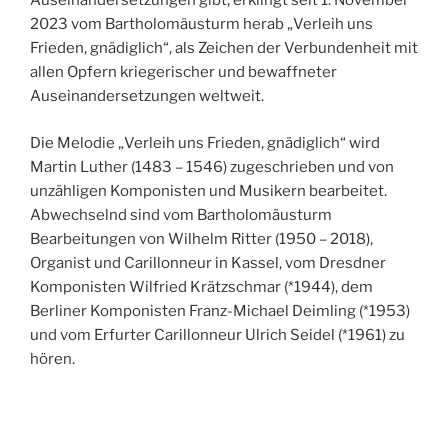
Auseinandersetzungen gibt, erklingt seit 1. November
2023 vom Bartholomäusturm herab „Verleih uns
Frieden, gnädiglich“, als Zeichen der Verbundenheit mit
allen Opfern kriegerischer und bewaffneter
Auseinandersetzungen weltweit.
Die Melodie „Verleih uns Frieden, gnädiglich“ wird
Martin Luther (1483 – 1546) zugeschrieben und von
unzähligen Komponisten und Musikern bearbeitet.
Abwechselnd sind vom Bartholomäusturm
Bearbeitungen von Wilhelm Ritter (1950 – 2018),
Organist und Carillonneur in Kassel, vom Dresdner
Komponisten Wilfried Krätzschmar (*1944), dem
Berliner Komponisten Franz-Michael Deimling (*1953)
und vom Erfurter Carillonneur Ulrich Seidel (*1961) zu
hören.