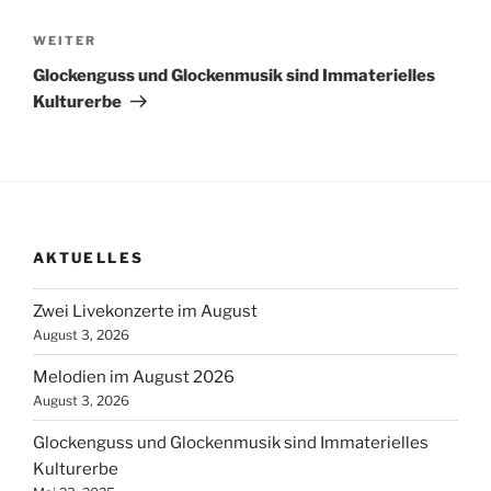
Beitragsnavigation
Nächster
WEITER
Beitrag
Glockenguss und Glockenmusik sind Immaterielles
Kulturerbe
AKTUELLES
Zwei Livekonzerte im August
August 3, 2026
Melodien im August 2026
August 3, 2026
Glockenguss und Glockenmusik sind Immaterielles
Kulturerbe