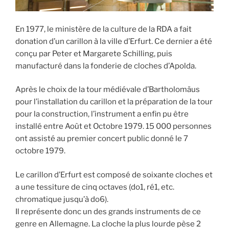
En 1977, le ministère de la culture de la RDA a fait
donation d’un carillon à la ville d’Erfurt. Ce dernier a été
conçu par Peter et Margarete Schilling, puis
manufacturé dans la fonderie de cloches d’Apolda.
Après le choix de la tour médiévale d’Bartholomäus
pour l’installation du carillon et la préparation de la tour
pour la construction, l’instrument a enfin pu être
installé entre Août et Octobre 1979. 15 000 personnes
ont assisté au premier concert public donné le 7
octobre 1979.
Le carillon d’Erfurt est composé de soixante cloches et
a une tessiture de cinq octaves (do1, ré1, etc.
chromatique jusqu’à do6).
Il représente donc un des grands instruments de ce
genre en Allemagne. La cloche la plus lourde pèse 2