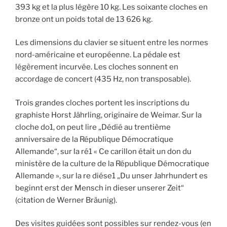
393 kg et la plus légère 10 kg. Les soixante cloches en
bronze ont un poids total de 13 626 kg.
Les dimensions du clavier se situent entre les normes
nord-américaine et européenne. La pédale est
légèrement incurvée. Les cloches sonnent en
accordage de concert (435 Hz, non transposable).
Trois grandes cloches portent les inscriptions du
graphiste Horst Jährling, originaire de Weimar. Sur la
cloche do1, on peut lire „Dédié au trentième
anniversaire de la République Démocratique
Allemande“, sur la ré1 « Ce carillon était un don du
ministère de la culture de la République Démocratique
Allemande », sur la re diése1 „Du unser Jahrhundert es
beginnt erst der Mensch in dieser unserer Zeit“
(citation de Werner Bräunig).
Des visites guidées sont possibles sur rendez-vous (en