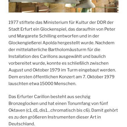
1977 stiftete das Ministerium für Kultur der DDR der
Stadt Erfurt ein Glockenspiel, das daraufhin von Peter
und Margarete Schilling entworfen und in der
Glockengießerei Apolda hergestellt wurde. Nachdem
der mittelalterliche Bartholomäusturm für die
Installation des Carillons ausgewählt und baulich
vorbereitet wurde, konnte es schließlich zwischen
August und Oktober 1979 im Turm eingebaut werden.
Dem ersten öffentlichen Konzert am 7. Oktober 1979
lauschten etwa 15000 Menschen.
Das Erfurter Carillon besteht aus sechzig
Bronzeglocken und hat einen Tonumfang von fünf
Oktaven (c1, d1, dis1…chromatisch bis c6). Damit gehört
es zu den größeren Instrumenten dieser Art in
Deutschland.