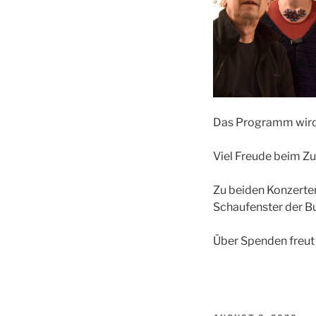
Das Programm wird
Viel Freude beim Z
Zu beiden Konzerten
Schaufenster der Bu
Über Spenden freut