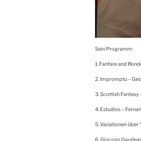
Sein Programm:
1. Fanfare and Ron
2. Impromptu – Ge
3. Scottish Fantasy
4. Estudios – Fern
5. Variationen übe
6. Giocoso Gaudeam