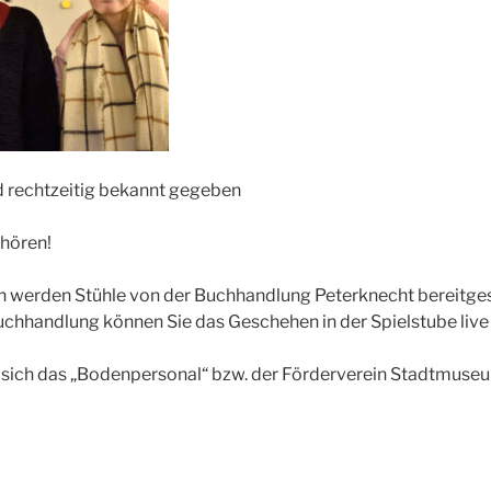
 rechtzeitig bekannt gegeben
uhören!
 werden Stühle von der Buchhandlung Peterknecht bereitgest
chhandlung können Sie das Geschehen in der Spielstube live 
 sich das „Bodenpersonal“ bzw. der Förderverein Stadtmuseu