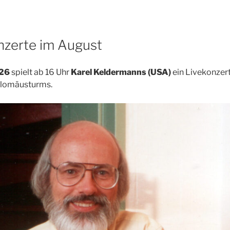
nzerte im August
026
spielt ab 16 Uhr
Karel Keldermanns (USA)
ein Livekonzer
olomäusturms.