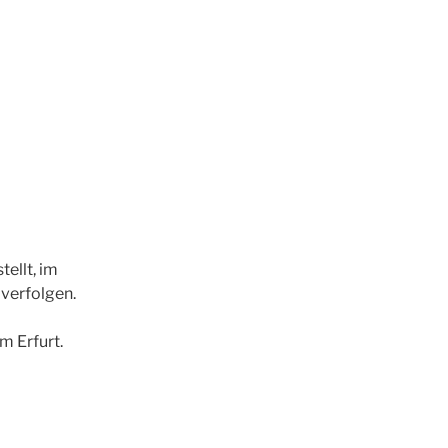
ellt, im
verfolgen.
m Erfurt.