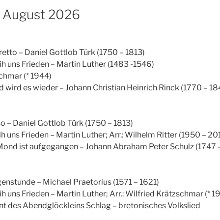
m August 2026
gretto – Daniel Gottlob Türk (1750 – 1813)
eih uns Frieden – Martin Luther (1483 -1546)
schmar (* 1944)
nd wird es wieder – Johann Christian Heinrich Rinck (1770 – 18
so – Daniel Gottlob Türk (1750 – 1813)
eih uns Frieden – Martin Luther; Arr.: Wilhelm Ritter (1950 – 20
r Mond ist aufgegangen – Johann Abraham Peter Schulz (1747 
genstunde – Michael Praetorius (1571 – 1621)
eih uns Frieden – Martin Luther; Arr.: Wilfried Krätzschmar (* 1
tönt des Abendglöckleins Schlag – bretonisches Volkslied