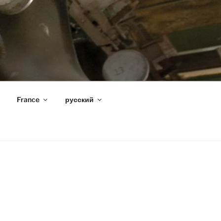
France
русский